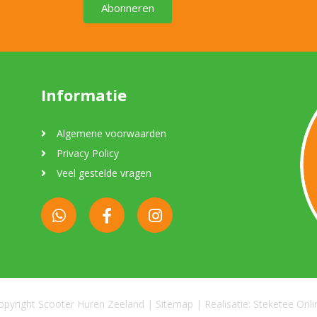
Abonneren
Informatie
Algemene voorwaarden
Privacy Policy
Veel gestelde vragen
opyright Scooter Huren Zeeland |
Sitemap
| Realisatie:
Steketee Onli