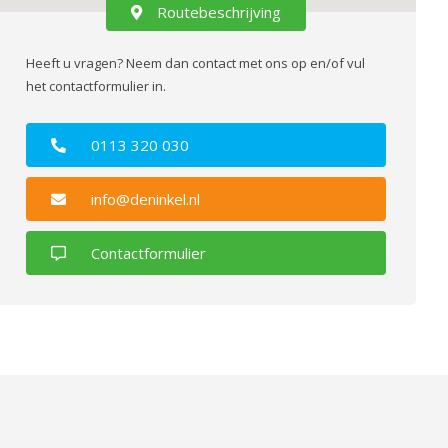
Routebeschrijving
Heeft u vragen? Neem dan contact met ons op en/of vul
het contactformulier in.
0113 320 030
info@deninkel.nl
Contactformulier