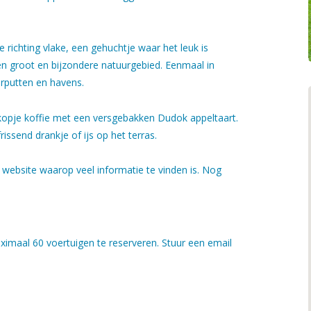
e richting vlake, een gehuchtje waar het leuk is
en groot en bijzondere natuurgebied. Eenmaal in
erputten en havens.
 kopje koffie met een versgebakken Dudok appeltaart.
rissend drankje of ijs op het terras.
e website waarop veel informatie te vinden is. Nog
ximaal 60 voertuigen te reserveren. Stuur een email