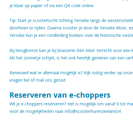
je klaar op papier of via een QR code online.
Tip: Start je scootertocht richting Yerseke langs de westerscheld
doorheen te rijden. Daarna scooter je door de Yerseke Moer, e
Yerseke kun je een rondleiding boeken over de historische oest
Bij terugkomst kan je bij brasserie Den Inkel terrecht voor een
Als het zonnetje schijnt, is het ook heerlijk genieten van een verf
Benieuwd wat er allemaal mogelijk is? Kijk rustig verder op onz
vragen bel of mail ons gerust.
Reserveren van e-choppers
Wil je e-choppers reserveren? Het is mogelijk om vanaf 6 tot ma
voor de mogelijkheden naar info@scooterhurenzeeland.nl