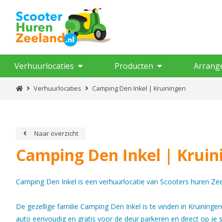
Verhuurlocaties
Producten
Arrang
Verhuurlocaties
Camping Den Inkel | Kruiningen
Naar overzicht
Camping Den Inkel | Kruin
Camping Den Inkel is een verhuurlocatie van Scooters huren Ze
De gezellige familie Camping Den Inkel is te vinden in Kruiningen
auto eenvoudig en gratis voor de deur parkeren en direct op je s