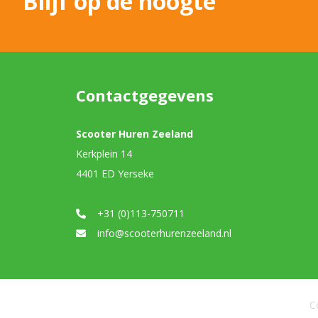
Blijf op de hoogte
Contactgegevens
Scooter Huren Zeeland
Kerkplein 14
4401 ED Yerseke
+31 (0)113-750711
info@scooterhurenzeeland.nl
C