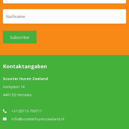
Subscribe
Kontaktangaben
Scooter Huren Zeeland
Kerkplein 14
4401 ED Yerseke
+31 (0)113-750711
info@scooterhurenzeeland.nl