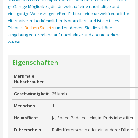
großartige Möglichkeit, die Umwelt auf eine nachhaltige und
einzigartige Weise zu genießen. Er bietet eine umweltfreundliche
Alternative zu herkömmlichen Motorrollern und ist ein tolles
Erlebnis.
Buchen Sie jetzt
und entdecken Sie die schöne
Umgebung von Zeeland auf nachhaltige und abenteuerliche
Weise!
Eigenschaften
Merkmale
Hubschrauber
Geschwindigkeit
25 km/h
Menschen
1
Helmpflicht
Ja, Speed-Pedelec Helm, im Preis inbegriffen
Führerschein
Rollerführerschein oder ein anderer Führersc