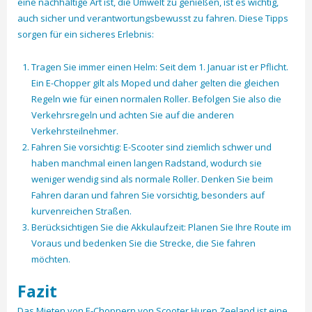
eine nachhaltige Art ist, die Umwelt zu genießen, ist es wichtig,
auch sicher und verantwortungsbewusst zu fahren. Diese Tipps
sorgen für ein sicheres Erlebnis:
Tragen Sie immer einen Helm: Seit dem 1. Januar ist er Pflicht.
Ein E-Chopper gilt als Moped und daher gelten die gleichen
Regeln wie für einen normalen Roller. Befolgen Sie also die
Verkehrsregeln und achten Sie auf die anderen
Verkehrsteilnehmer.
Fahren Sie vorsichtig: E-Scooter sind ziemlich schwer und
haben manchmal einen langen Radstand, wodurch sie
weniger wendig sind als normale Roller. Denken Sie beim
Fahren daran und fahren Sie vorsichtig, besonders auf
kurvenreichen Straßen.
Berücksichtigen Sie die Akkulaufzeit: Planen Sie Ihre Route im
Voraus und bedenken Sie die Strecke, die Sie fahren
möchten.
Fazit
Das Mieten von E-Choppern von Scooter Huren Zeeland ist eine