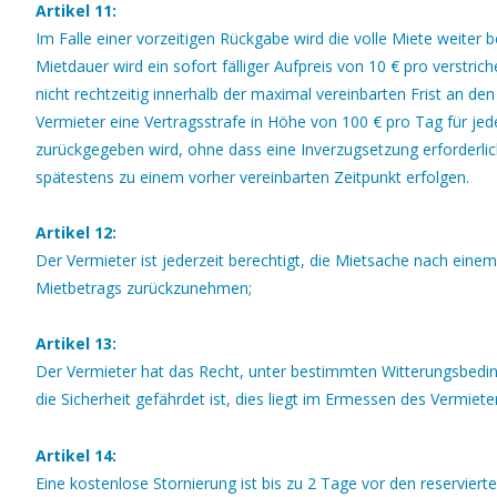
Artikel 11:
Im Falle einer vorzeitigen Rückgabe wird die volle Miete weiter 
Mietdauer wird ein sofort fälliger Aufpreis von 10 € pro verstric
nicht rechtzeitig innerhalb der maximal vereinbarten Frist an d
Vermieter eine Vertragsstrafe in Höhe von 100 € pro Tag für je
zurückgegeben wird, ohne dass eine Inverzugsetzung erforderlic
spätestens zu einem vorher vereinbarten Zeitpunkt erfolgen.
Artikel 12:
Der Vermieter ist jederzeit berechtigt, die Mietsache nach ein
Mietbetrags zurückzunehmen;
Artikel 13:
Der Vermieter hat das Recht, unter bestimmten Witterungsbedi
die Sicherheit gefährdet ist, dies liegt im Ermessen des Vermiete
Artikel 14:
Eine kostenlose Stornierung ist bis zu 2 Tage vor den reserviert