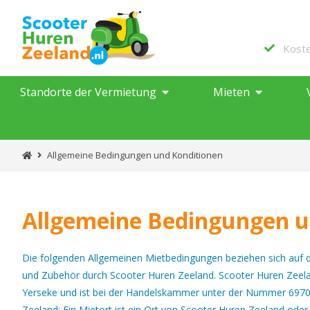
Kost
Standorte der Vermietung
Mieten
Allgemeine Bedingungen und Konditionen
Allgemeine Bedingungen u
Die folgenden Allgemeinen Mietbedingungen beziehen sich auf 
und Zubehör durch Scooter Huren Zeeland. Scooter Huren Zeela
Yerseke und ist bei der Handelskammer unter der Nummer 69708
Zeeland; Ein Mietort ist ein Ort von Scooter Huren Zeeland od