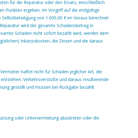
sten für die Reparatur oder den Ersatz, einschließlich
en Punkten ergeben. Im Vorgriff auf die endgültige
e Selbstbeteiligung von 1.000,00 € im Voraus berechnet
Reparatur wird der gesamte Schadensbetrag in
esamte Schaden nicht sofort bezahlt wird, werden dem
gütlichen) Inkassokosten, die Zinsen und die daraus
ermieter haftet nicht für Schäden jeglicher Art, die
 entstehen. Verkehrsverstöße und daraus resultierende
hnung gestellt und müssen bei Rückgabe bezahlt
 Nutzung oder Untervermietung abzutreten oder die