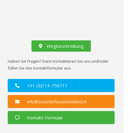
Wegbeschreibung
Haben Sie Fragen? Dann kontaktieren Sie uns und/oder
füllen Sie das Kontaktformular aus.
+31 (0)113-750711
info@scooterhurenzeeland.nl
Kontakt-Formular