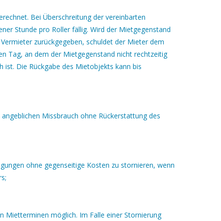
berechnet. Bei Überschreitung der vereinbarten
hener Stunde pro Roller fällig. Wird der Mietgegenstand
en Vermieter zurückgegeben, schuldet der Mieter dem
den Tag, an dem der Mietgegenstand nicht rechtzeitig
h ist. Die Rückgabe des Mietobjekts kann bis
em angeblichen Missbrauch ohne Rückerstattung des
ngungen ohne gegenseitige Kosten zu stornieren, wenn
rs;
en Mietterminen möglich. Im Falle einer Stornierung