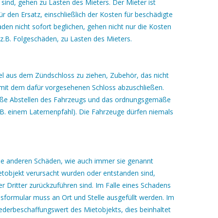
 sind, gehen zu Lasten des Mieters. Der Mieter ist
ür den Ersatz, einschließlich der Kosten für beschädigte
aden nicht sofort beglichen, gehen nicht nur die Kosten
z.B. Folgeschäden, zu Lasten des Mieters.
sel aus dem Zündschloss zu ziehen, Zubehör, das nicht
mit dem dafür vorgesehenen Schloss abzuschließen.
mäße Abstellen des Fahrzeugs und das ordnungsgemäße
B. einem Laternenpfahl). Die Fahrzeuge dürfen niemals
alle anderen Schäden, wie auch immer sie genannt
tobjekt verursacht wurden oder entstanden sind,
r Dritter zurückzuführen sind. Im Falle eines Schadens
sformular muss an Ort und Stelle ausgefüllt werden. Im
iederbeschaffungswert des Mietobjekts, dies beinhaltet