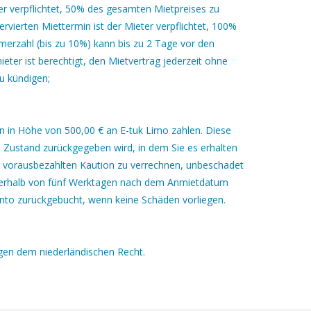
er verpflichtet, 50% des gesamten Mietpreises zu
ervierten Miettermin ist der Mieter verpflichtet, 100%
merzahl (bis zu 10%) kann bis zu 2 Tage vor den
ieter ist berechtigt, den Mietvertrag jederzeit ohne
u kündigen;
n in Höhe von 500,00 € an E-tuk Limo zahlen. Diese
 Zustand zurückgegeben wird, in dem Sie es erhalten
er vorausbezahlten Kaution zu verrechnen, unbeschadet
nnerhalb von fünf Werktagen nach dem Anmietdatum
nto zurückgebucht, wenn keine Schäden vorliegen.
gen dem niederländischen Recht.