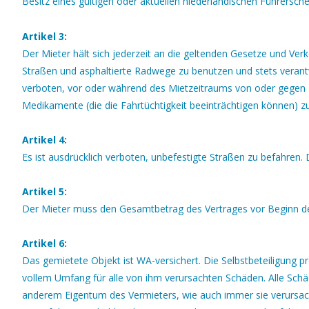
Besitz eines gültigen oder aktuellen niederländischen Führerschein
Artikel 3:
Der Mieter hält sich jederzeit an die geltenden Gesetze und Verke
Straßen und asphaltierte Radwege zu benutzen und stets veran
verboten, vor oder während des Mietzeitraums von oder gegen 
Medikamente (die die Fahrtüchtigkeit beeinträchtigen können) 
Artikel 4:
Es ist ausdrücklich verboten, unbefestigte Straßen zu befahren
Artikel 5:
Der Mieter muss den Gesamtbetrag des Vertrages vor Beginn de
Artikel 6:
Das gemietete Objekt ist WA-versichert. Die Selbstbeteiligung pr
vollem Umfang für alle von ihm verursachten Schäden. Alle Schä
anderem Eigentum des Vermieters, wie auch immer sie verursac