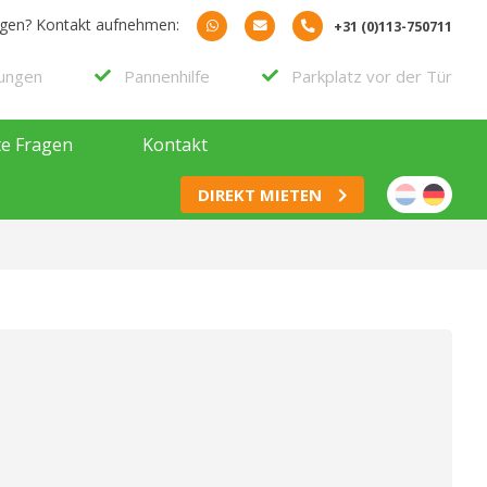
agen? Kontakt aufnehmen:
+31 (0)113-750711
rungen
Pannenhilfe
Parkplatz vor der Tür
te Fragen
Kontakt
DIREKT MIETEN