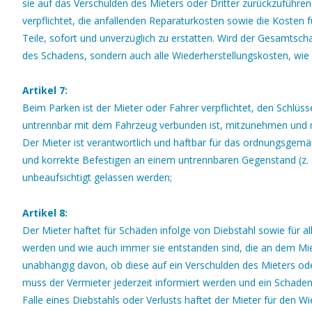
sie auf das Verschulden des Mieters oder Dritter zurückzuführen
verpflichtet, die anfallenden Reparaturkosten sowie die Kosten f
Teile, sofort und unverzüglich zu erstatten. Wird der Gesamtsch
des Schadens, sondern auch alle Wiederherstellungskosten, wie 
Artikel 7:
Beim Parken ist der Mieter oder Fahrer verpflichtet, den Schlüs
untrennbar mit dem Fahrzeug verbunden ist, mitzunehmen und 
Der Mieter ist verantwortlich und haftbar für das ordnungsge
und korrekte Befestigen an einem untrennbaren Gegenstand (z. 
unbeaufsichtigt gelassen werden;
Artikel 8:
Der Mieter haftet für Schäden infolge von Diebstahl sowie für 
werden und wie auch immer sie entstanden sind, die an dem Mie
unabhängig davon, ob diese auf ein Verschulden des Mieters ode
muss der Vermieter jederzeit informiert werden und ein Schaden
Falle eines Diebstahls oder Verlusts haftet der Mieter für den W