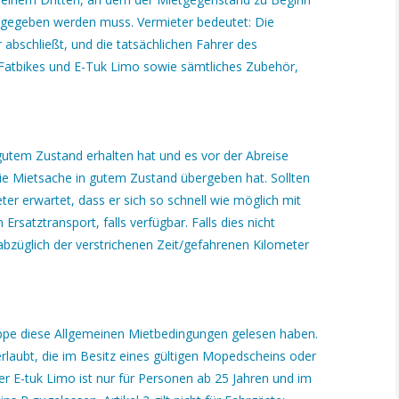
kgegeben werden muss. Vermieter bedeutet: Die
r abschließt, und die tatsächlichen Fahrer des
 Fatbikes und E-Tuk Limo sowie sämtliches Zubehör,
gutem Zustand erhalten hat und es vor der Abreise
ie Mietsache in gutem Zustand übergeben hat. Sollten
er erwartet, dass er sich so schnell wie möglich mit
Ersatztransport, falls verfügbar. Falls dies nicht
abzüglich der verstrichenen Zeit/gefahrenen Kilometer
Gruppe diese Allgemeinen Mietbedingungen gelesen haben.
rlaubt, die im Besitz eines gültigen Mopedscheins oder
er E-tuk Limo ist nur für Personen ab 25 Jahren und im