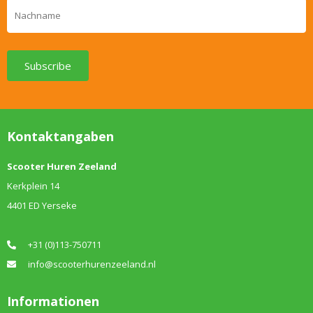
Subscribe
Kontaktangaben
Scooter Huren Zeeland
Kerkplein 14
4401 ED Yerseke
+31 (0)113-750711
info@scooterhurenzeeland.nl
Informationen