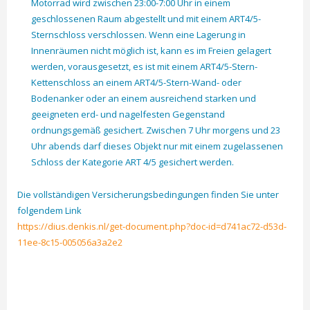
Motorrad wird zwischen 23:00-7:00 Uhr in einem
geschlossenen Raum abgestellt und mit einem ART4/5-
Sternschloss verschlossen. Wenn eine Lagerung in
Innenräumen nicht möglich ist, kann es im Freien gelagert
werden, vorausgesetzt, es ist mit einem ART4/5-Stern-
Kettenschloss an einem ART4/5-Stern-Wand- oder
Bodenanker oder an einem ausreichend starken und
geeigneten erd- und nagelfesten Gegenstand
ordnungsgemäß gesichert. Zwischen 7 Uhr morgens und 23
Uhr abends darf dieses Objekt nur mit einem zugelassenen
Schloss der Kategorie ART 4/5 gesichert werden.
Die vollständigen Versicherungsbedingungen finden Sie unter
folgendem Link
https://dius.denkis.nl/get-document.php?doc-id=d741ac72-d53d-
11ee-8c15-005056a3a2e2