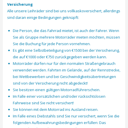
Versicherung
Alle unsere Leihräder sind bei uns vollkaskoversichert, allerdings
sind daran einige Bedingungen geknüpft:
Die Person, die das Fahrrad mietet, ist auch der Fahrer. Wenn
Sie als Gruppe mehrere Motorräder mieten möchten, müssen
Sie die Buchung für jede Person vornehmen.
Es gibt eine Selbstbeteiligung von €1500 bei der Versicherung,
die auf €1000 oder €750 zurückgegeben werden kann.
Motorräder dürfen nur für den normalen Straßengebrauch
verwendet werden. Fahrten im Gelände, auf der Rennstrecke,
bei Wettbewerben und bei Geschwindigkeitsübertretungen
sind von der Versicherung nicht abgedeckt!
Sie besitzen einen gültigen Motorradführerschein.
Im Falle einer vorsätzlichen und/oder rücksichtslosen
Fahrweise sind Sie nicht versichert!
Sie können mit dem Motorrad ins Ausland reisen.
Im Falle eines Diebstahls sind Sie nur versichert, wenn Sie die
folgenden Aufbewahrungsbedingungen erfüllen: Das