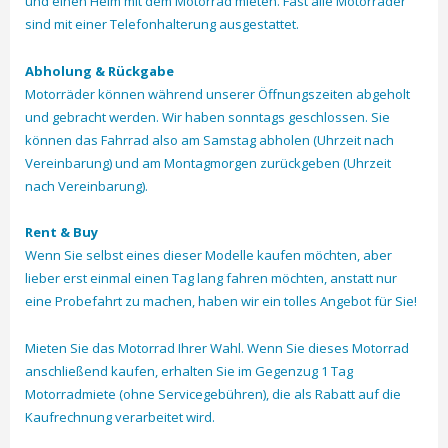
und einen Helm mit dem Motorrad mieten. Fast alle Motorräder
sind mit einer Telefonhalterung ausgestattet.
Abholung & Rückgabe
Motorräder können während unserer Öffnungszeiten abgeholt
und gebracht werden. Wir haben sonntags geschlossen. Sie
können das Fahrrad also am Samstag abholen (Uhrzeit nach
Vereinbarung) und am Montagmorgen zurückgeben (Uhrzeit
nach Vereinbarung).
Rent & Buy
Wenn Sie selbst eines dieser Modelle kaufen möchten, aber
lieber erst einmal einen Tag lang fahren möchten, anstatt nur
eine Probefahrt zu machen, haben wir ein tolles Angebot für Sie!
Mieten Sie das Motorrad Ihrer Wahl. Wenn Sie dieses Motorrad
anschließend kaufen, erhalten Sie im Gegenzug 1 Tag
Motorradmiete (ohne Servicegebühren), die als Rabatt auf die
Kaufrechnung verarbeitet wird.