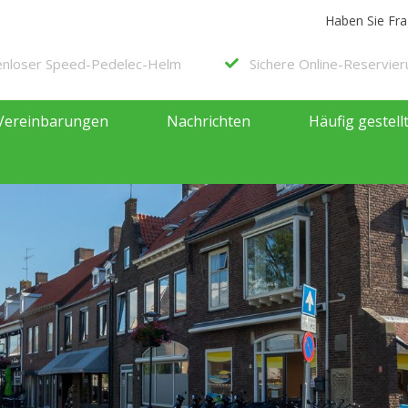
Haben Sie Fr
enloser Speed-Pedelec-Helm
Sichere Online-Reservie
Vereinbarungen
Nachrichten
Häufig gestell