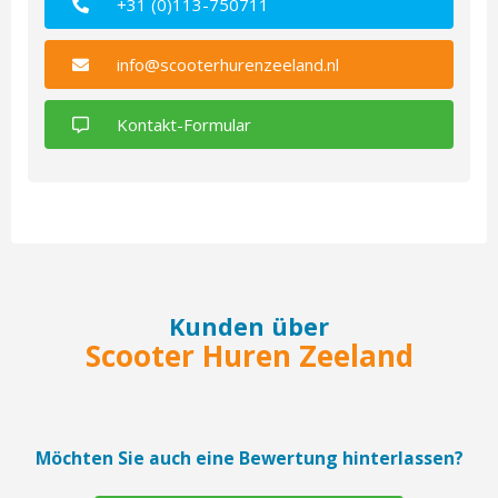
+31 (0)113-750711
info@scooterhurenzeeland.nl
Kontakt-Formular
Kunden über
Scooter Huren Zeeland
Möchten Sie auch eine Bewertung hinterlassen?