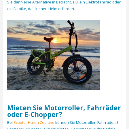
Sie dann eine Alternative in Betracht, z.B. ein Elektrofahrrad oder
ein Fatbike, das keinen Helm erfordert.
Mieten Sie Motorroller, Fahrräder
oder E-Chopper?
Bei
Scooter Huren Zeeland
können Sie Motorroller, Fahrräder, E-
Chopper und sogar Tuktuks mieten. Gemeinsam in die Pedale