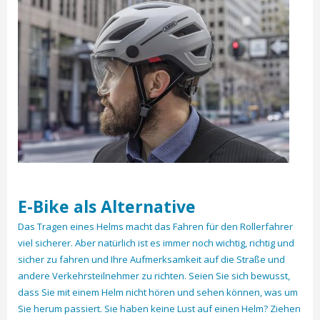
E-Bike als Alternative
Das Tragen eines Helms macht das Fahren für den Rollerfahrer
viel sicherer. Aber natürlich ist es immer noch wichtig, richtig und
sicher zu fahren und Ihre Aufmerksamkeit auf die Straße und
andere Verkehrsteilnehmer zu richten. Seien Sie sich bewusst,
dass Sie mit einem Helm nicht hören und sehen können, was um
Sie herum passiert. Sie haben keine Lust auf einen Helm? Ziehen