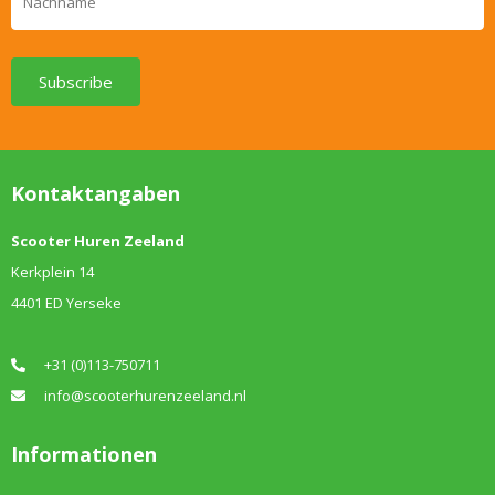
Subscribe
Kontaktangaben
Scooter Huren Zeeland
Kerkplein 14
4401 ED Yerseke
+31 (0)113-750711
info@scooterhurenzeeland.nl
Informationen