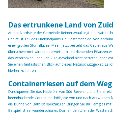
Das ertrunkene Land von Zui
An der Nordseite der Gemeinde Reimerswaal liegt das Natursch
Gebiet ist Teil des Nationalparks De Oosterschelde. Vor Jahrhun
einer großen Sturmflut im Meer. Jetzt besteht das Gebiet aus W
überschwemmt wird und teilweise mit salzliebenden Pflanzen wi
das Verdronken Land van Zuid-Beveland nicht betreten, aber 
Sie einen fantastischen Blick auf dieses Naturschutzgebiet. Es loh
hierher zu fahren.
Containerriesen auf dem We
Durchqueren Sie das Nadelöhr von Süd-Beveland und Sie erreich
beeindruckende Containerschiffe, die von und nach Antwerpen f
die Buhne von Bath ist spektakulär. Bringen Sie Ihr Fernglas mit
Beispiel ist ein wunderschönes Dorf an den Ufern der Westersch