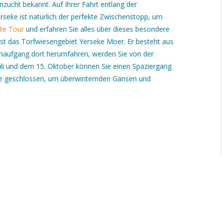
nzucht bekannt. Auf Ihrer Fahrt entlang der
seke ist natürlich der perfekte Zwischenstopp, um
te Tour
und erfahren Sie alles über dieses besondere
 ist das Torfwiesengebiet Yerseke Moer. Er besteht aus
nenaufgang dort herumfahren, werden Sie von der
li und dem 15. Oktober können Sie einen Spaziergang
ute geschlossen, um überwinternden Gänsen und