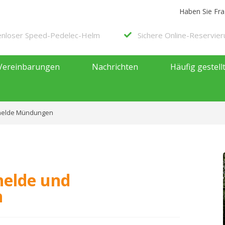
Haben Sie Fr
enloser Speed-Pedelec-Helm
Sichere Online-Reservie
Vereinbarungen
Nachrichten
Häufig gestell
chelde Mündungen
helde und
n