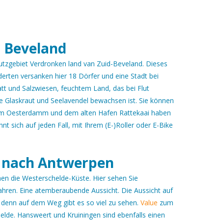
d Beveland
utzgebiet Verdronken land van Zuid-Beveland. Dieses
derten versanken hier 18 Dörfer und eine Stadt bei
att und Salzwiesen, feuchtem Land, das bei Flut
e Glaskraut und Seelavendel bewachsen ist. Sie können
vom Oesterdamm und dem alten Hafen Rattekaai haben
nt sich auf jeden Fall, mit Ihrem (E-)Roller oder E-Bike
g nach Antwerpen
en die Westerschelde-Küste. Hier sehen Sie
ahren. Eine atemberaubende Aussicht. Die Aussicht auf
, denn auf dem Weg gibt es so viel zu sehen.
Value
zum
elde. Hansweert und Kruiningen sind ebenfalls einen