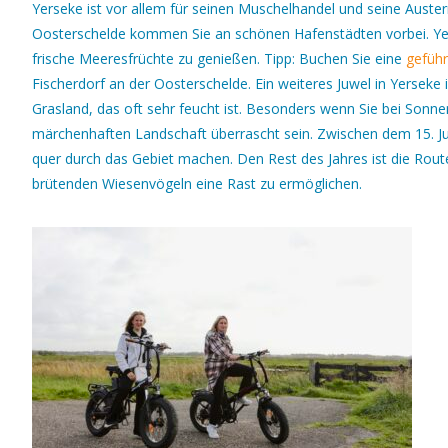
Yerseke ist vor allem für seinen Muschelhandel und seine Auster
Oosterschelde kommen Sie an schönen Hafenstädten vorbei. Yer
frische Meeresfrüchte zu genießen. Tipp: Buchen Sie eine
geführ
Fischerdorf an der Oosterschelde. Ein weiteres Juwel in Yerseke
Grasland, das oft sehr feucht ist. Besonders wenn Sie bei Son
märchenhaften Landschaft überrascht sein. Zwischen dem 15. Ju
quer durch das Gebiet machen. Den Rest des Jahres ist die Ro
brütenden Wiesenvögeln eine Rast zu ermöglichen.