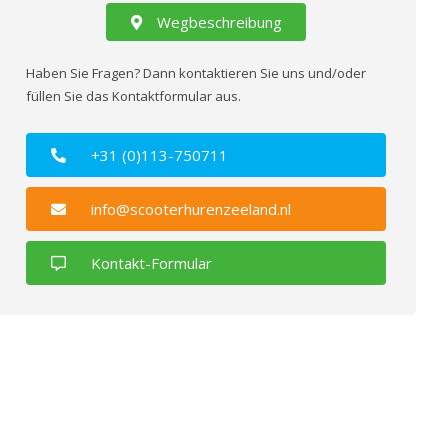
Wegbeschreibung
Haben Sie Fragen? Dann kontaktieren Sie uns und/oder
füllen Sie das Kontaktformular aus.
+31 (0)113-750711
info@scooterhurenzeeland.nl
Kontakt-Formular