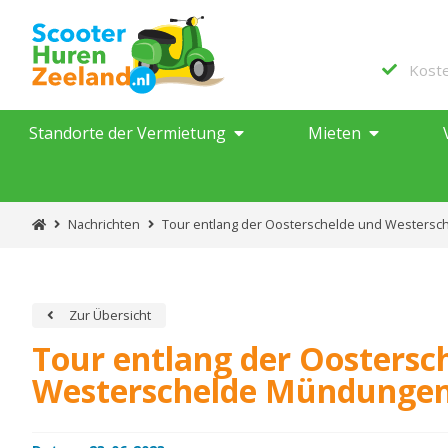
Kost
Standorte der Vermietung
Mieten
Nachrichten
Tour entlang der Oosterschelde und Westers
Zur Übersicht
Tour entlang der Oostersc
Westerschelde Mündunge