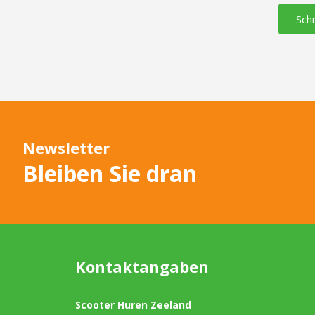
Sch
Newsletter
Bleiben Sie dran
Kontaktangaben
Scooter Huren Zeeland