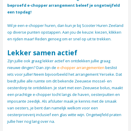
beproefd e-chopper arrangement beleef je ongetwijfeld
een topdag!
Wil je een e-chopper huren, dan kun je bij Scooter Huren Zeeland
op diverse punten opstappen. Aan jou de keuze: kiezen, klikken
en rijden maar! Reden genoeg om er snel op uit te trekken.
Lekker samen actief
Zijn jullie ook graag lekker actief en ontdekken jullie graag
nieuwe dingen? Dan zijn de
e-chopper arrangementen
beslist
iets voor jullie! Neem bijvoorbeeld het arrangement Yerseke. Dat
biedt jullie alle ruimte om dit bekende Zeeuwse mossel- en
oesterdorp te ontdekken. Je start met een Zeeuwse bolus, maakt
een prachtige e-chopper tocht langs de haven, oesterputten en
imposante zeedijk. Als afsluiter maak je kennis met de smaak
van oesters, je bent dan namelijk welkom voor een
oesterproeverij inclusief een glas witte wijn. Ongetwijfeld praten
jullie hier nog lang over na.