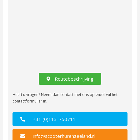
Routebeschrijving
Heeft u vragen? Neem dan contact met ons op en/of vul het
contactformulier in.
+31 (0)113-750711
info@scooterhurenzeeland.nl