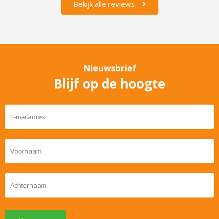
Bekijk alle reviews
Nieuwsbrief
Blijf op de hoogte