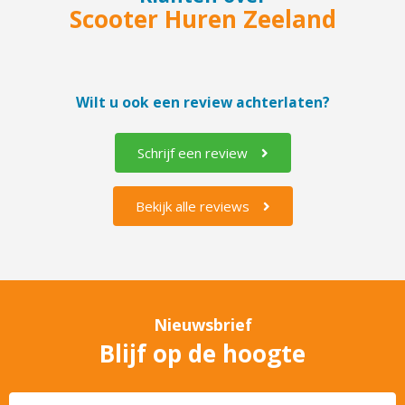
Scooter Huren Zeeland
Wilt u ook een review achterlaten?
Schrijf een review
Bekijk alle reviews
Nieuwsbrief
Blijf op de hoogte