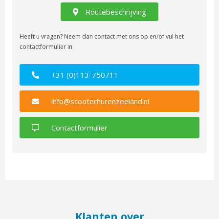
Routebeschrijving
Heeft u vragen? Neem dan contact met ons op en/of vul het
contactformulier in.
+31 (0)113-750711
info@scooterhurenzeeland.nl
Contactformulier
Klanten over