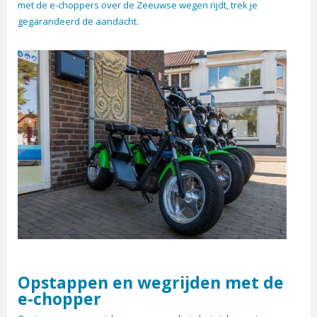
met de e-choppers over de Zeeuwse wegen rijdt, trek je
gegarandeerd de aandacht.
Opstappen en wegrijden met de
e-chopper